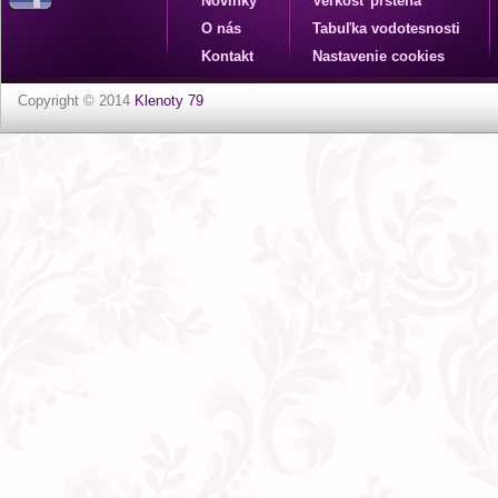
Novinky
Veľkosť prsteňa
O nás
Tabuľka vodotesnosti
Kontakt
Nastavenie cookies
Copyright © 2014
Klenoty 79