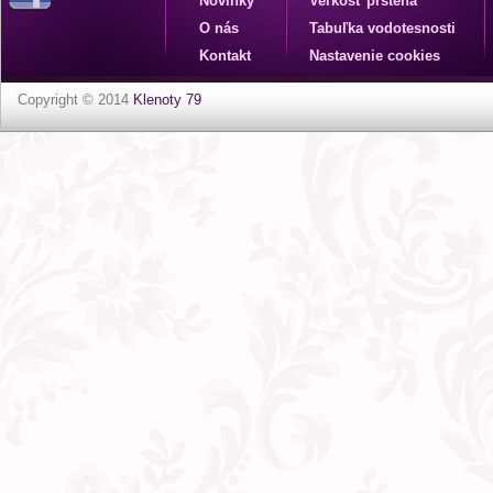
Novinky
Veľkosť prsteňa
O nás
Tabuľka vodotesnosti
Kontakt
Nastavenie cookies
Copyright © 2014
Klenoty 79