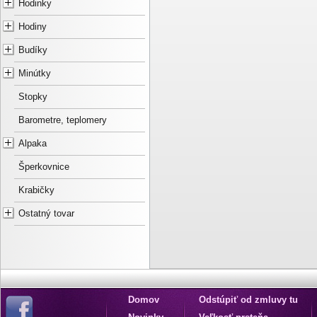
Hodinky
Hodiny
Budíky
Minútky
Stopky
Barometre, teplomery
Alpaka
Šperkovnice
Krabičky
Ostatný tovar
Domov
Odstúpiť od zmluvy tu