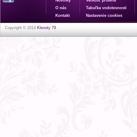
Novinky
Veľkosť prsteňa
O nás
Tabuľka vodotesnosti
Kontakt
Nastavenie cookies
Copyright © 2014
Klenoty 79