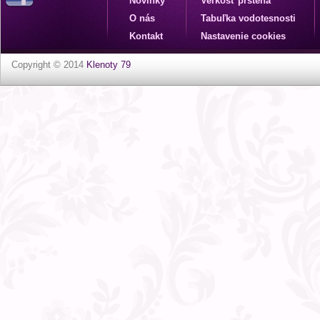
Novinky
Veľkosť prsteňa
O nás
Tabuľka vodotesnosti
Kontakt
Nastavenie cookies
Copyright © 2014
Klenoty 79