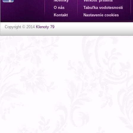
Novinky
Veľkosť prsteňa
O nás
Tabuľka vodotesnosti
Kontakt
Nastavenie cookies
Copyright © 2014
Klenoty 79