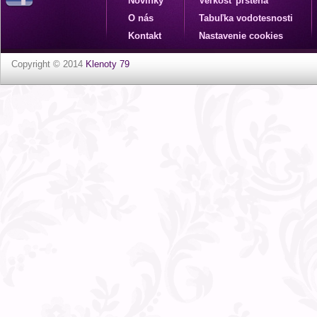
Novinky
Veľkosť prsteňa
O nás
Tabuľka vodotesnosti
Kontakt
Nastavenie cookies
Copyright © 2014
Klenoty 79