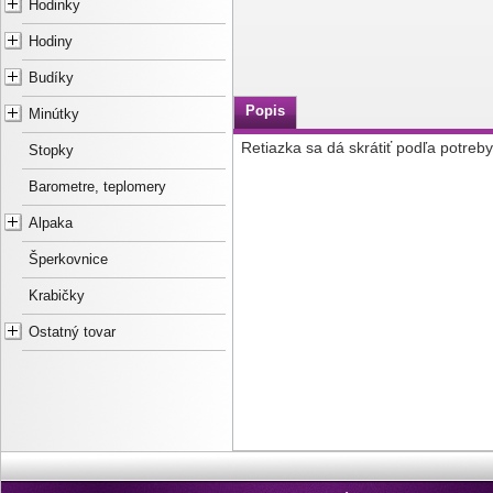
Hodinky
Hodiny
Budíky
Popis
Minútky
Retiazka sa dá skrátiť podľa potreby
Stopky
Barometre, teplomery
Alpaka
Šperkovnice
Krabičky
Ostatný tovar