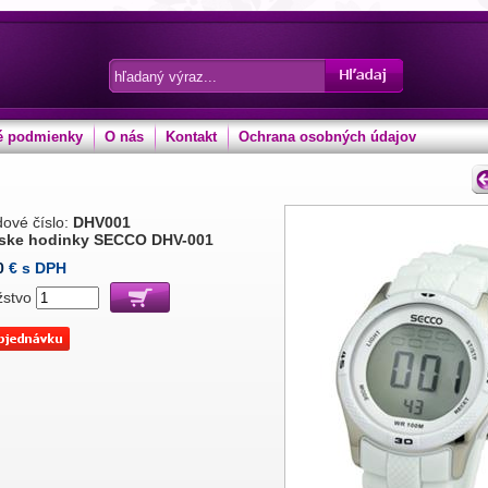
 podmienky
O nás
Kontakt
Ochrana osobných údajov
ové číslo:
DHV001
ske hodinky SECCO DHV-001
0
€ s DPH
žstvo