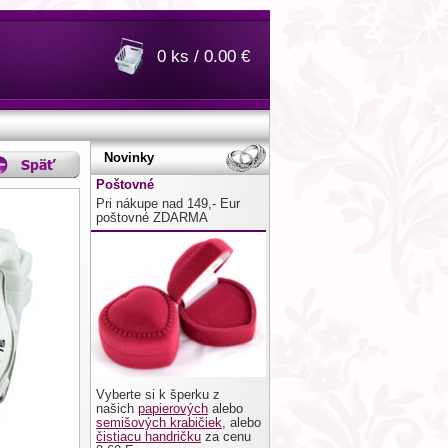
0 ks / 0.00 €
Novinky
Poštovné
Pri nákupe nad 149,- Eur
poštovné ZDARMA
Vyberte si k šperku z
našich
papierových
alebo
semišových krabičiek
, alebo
čistiacu handričku
za cenu