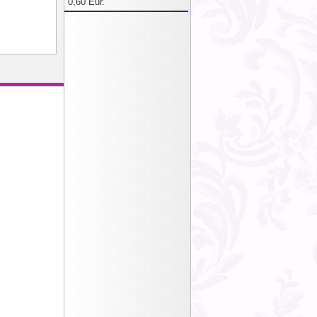
0,60 Eur.