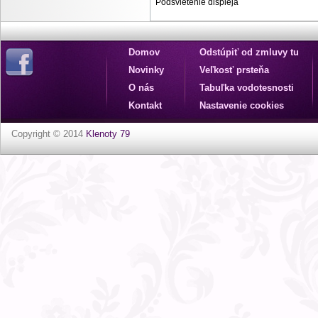
Podsvietenie displeja
Domov
Odstúpiť od zmluvy tu
Novinky
Veľkosť prsteňa
O nás
Tabuľka vodotesnosti
Kontakt
Nastavenie cookies
Copyright © 2014
Klenoty 79