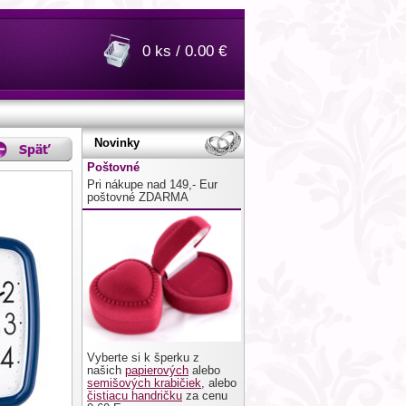
0 ks / 0.00 €
Novinky
Poštovné
Pri nákupe nad 149,- Eur
poštovné ZDARMA
Vyberte si k šperku z
našich
papierových
alebo
semišových krabičiek
, alebo
čistiacu handričku
za cenu