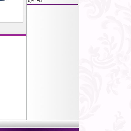
0,60 Eur.