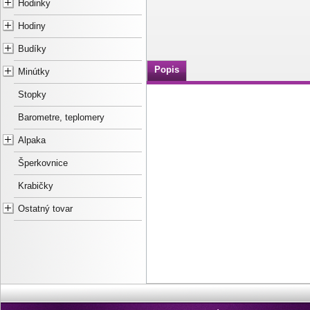
Hodinky
Hodiny
Budíky
Popis
Minútky
Stopky
Barometre, teplomery
Alpaka
Šperkovnice
Krabičky
Ostatný tovar