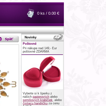
0 ks / 0.00 €
Novinky
Poštovné
Pri nákupe nad 149,- Eur
poštovné ZDARMA
Vyberte si k šperku z
našich
papierových
alebo
semišových krabičiek
, alebo
čistiacu handričku
za cenu