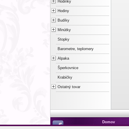
Hodinky
Hodiny
Budíky
Minútky
Stopky
Barometre, teplomery
Alpaka
Šperkovnice
Krabičky
Ostatný tovar
Domov