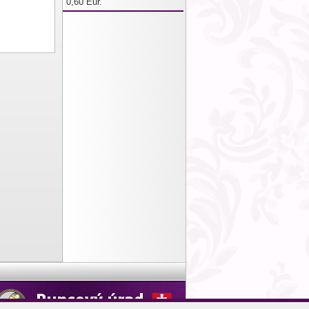
0,60 Eur.