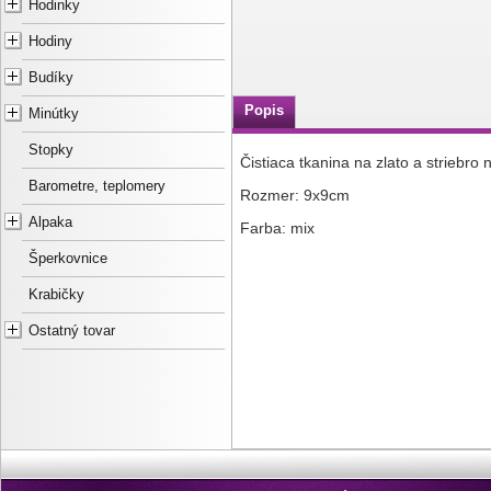
Hodinky
Hodiny
Budíky
Popis
Minútky
Stopky
Čistiaca tkanina na zlato a striebro n
Barometre, teplomery
Rozmer: 9x9cm
Alpaka
Farba: mix
Šperkovnice
Krabičky
Ostatný tovar