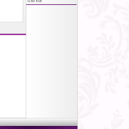
0,60 Eur.