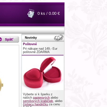
0 ks / 0.00 €
Novinky
Poštovné
Pri nákupe nad 149,- Eur
poštovné ZDARMA
Vyberte si k šperku z
našich
papierových
alebo
semišových krabičiek
, alebo
čistiacu handričku
za cenu