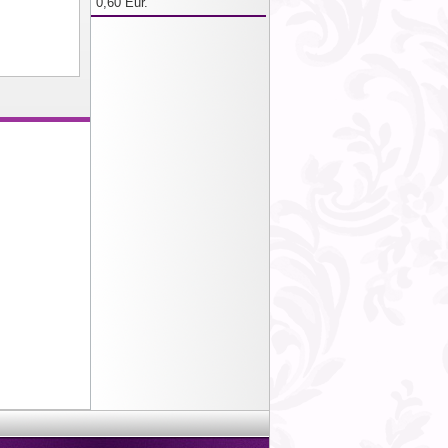
0,60 Eur.