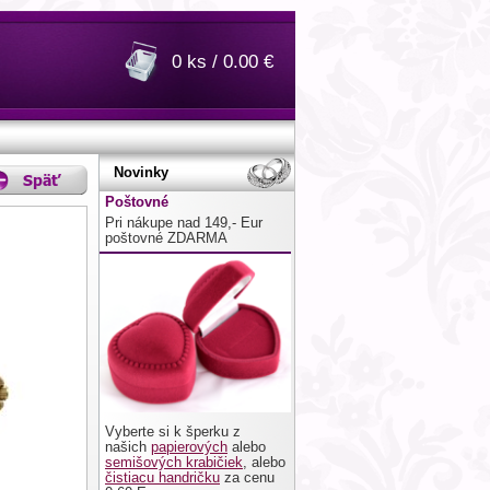
0 ks / 0.00 €
Novinky
Poštovné
Pri nákupe nad 149,- Eur
poštovné ZDARMA
Vyberte si k šperku z
našich
papierových
alebo
semišových krabičiek
, alebo
čistiacu handričku
za cenu