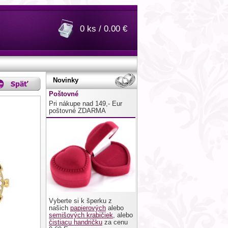
0 ks / 0.00 €
Novinky
Poštovné
Pri nákupe nad 149,- Eur
poštovné ZDARMA
Vyberte si k šperku z
našich
papierových
alebo
semišových krabičiek
, alebo
čistiacu handričku
za cenu