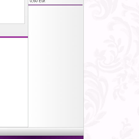
0,60 Eur.