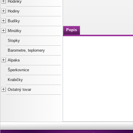
Hodinky
Hodiny
Budíky
Popis
Minútky
Stopky
Barometre, teplomery
Alpaka
Šperkovnice
Krabičky
Ostatný tovar