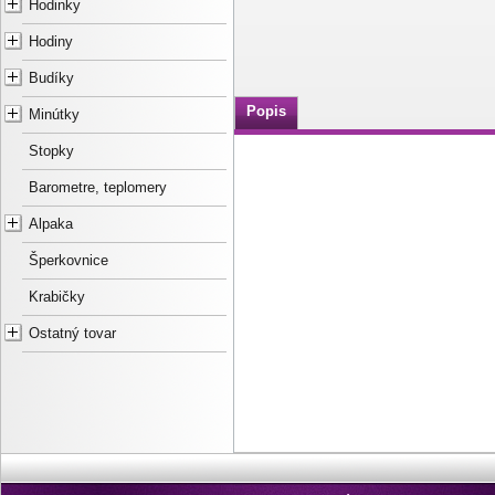
Hodinky
Hodiny
Budíky
Popis
Minútky
Stopky
Barometre, teplomery
Alpaka
Šperkovnice
Krabičky
Ostatný tovar