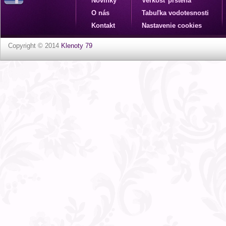
Novinky
Veľkosť prsteňa
O nás
Tabuľka vodotesnosti
Kontakt
Nastavenie cookies
Copyright © 2014
Klenoty 79