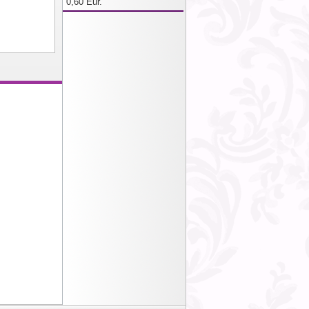
0,60 Eur.