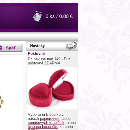
0 ks / 0.00 €
Novinky
Poštovné
Pri nákupe nad 149,- Eur
poštovné ZDARMA
Vyberte si k šperku z
našich
papierových
alebo
semišových krabičiek
, alebo
čistiacu handričku
za cenu