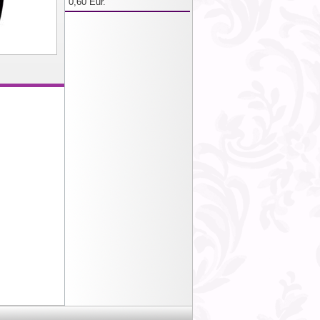
0,60 Eur.