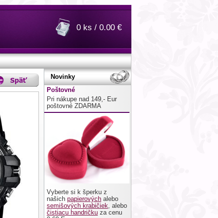
0 ks / 0.00 €
Novinky
Poštovné
Pri nákupe nad 149,- Eur
poštovné ZDARMA
Vyberte si k šperku z
našich
papierových
alebo
semišových krabičiek
, alebo
čistiacu handričku
za cenu