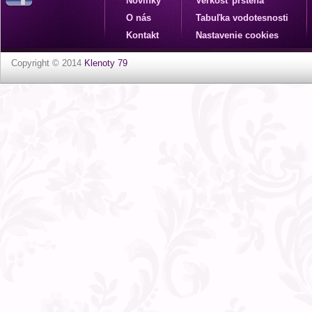
Novinky
Veľkosť prsteňa
O nás
Tabuľka vodotesnosti
Kontakt
Nastavenie cookies
Copyright © 2014
Klenoty 79