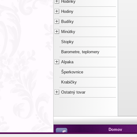
Hodinky
Hodiny
Budíky
Minútky
Stopky
Barometre, teplomery
Alpaka
Šperkovnice
Krabičky
Ostatný tovar
Domov