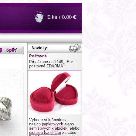
0 ks / 0.00 €
Novinky
Poštovné
Pri nákupe nad 149,- Eur
poštovné ZDARMA
Vyberte si k šperku z
našich
papierových
alebo
semišových krabičiek
, alebo
čistiacu handričku
za cenu