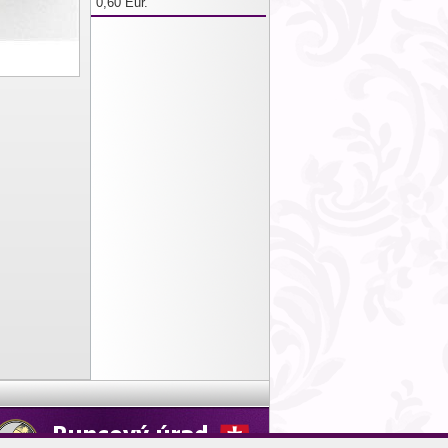
0,60 Eur.