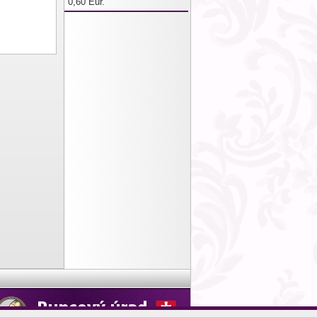
0,60 Eur.