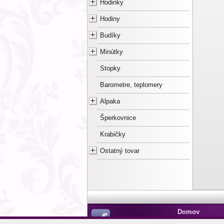
Hodinky
Hodiny
Budíky
Minútky
Stopky
Barometre, teplomery
Alpaka
Šperkovnice
Krabičky
Ostatný tovar
Domov