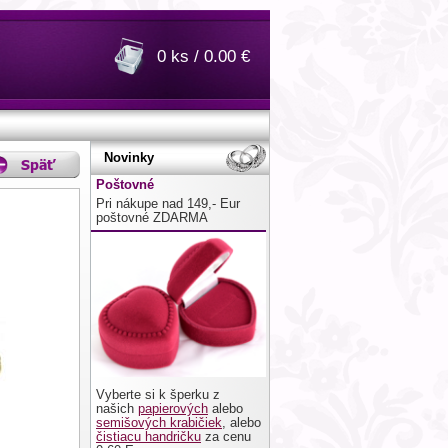
0 ks / 0.00 €
Novinky
Poštovné
Pri nákupe nad 149,- Eur
poštovné ZDARMA
Vyberte si k šperku z
našich
papierových
alebo
semišových krabičiek
, alebo
čistiacu handričku
za cenu