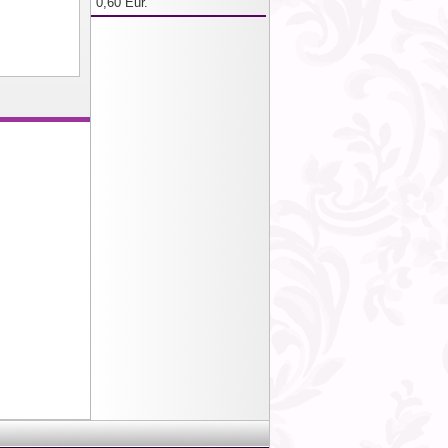
0,60 Eur.