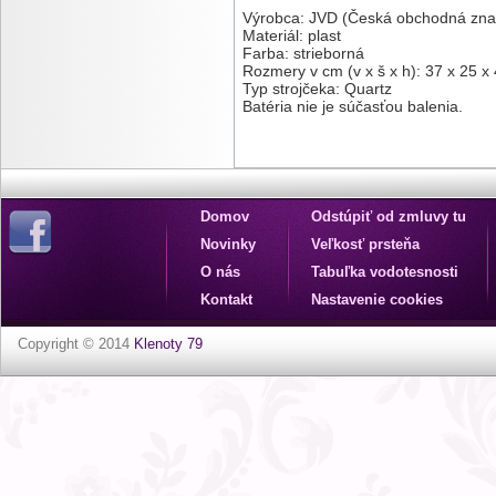
Výrobca: JVD (Česká obchodná zna
Materiál: plast
Farba: strieborná
Rozmery v cm (v x š x h): 37 x 25 x 
Typ strojčeka: Quartz
Batéria nie je súčasťou balenia.
Domov
Odstúpiť od zmluvy tu
Novinky
Veľkosť prsteňa
O nás
Tabuľka vodotesnosti
Kontakt
Nastavenie cookies
Copyright © 2014
Klenoty 79