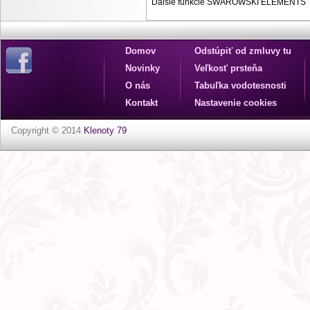
Dalšie funkcie SWAROWSKI ELEMENTS
Domov
Odstúpiť od zmluvy tu
Novinky
Veľkosť prsteňa
O nás
Tabuľka vodotesnosti
Kontakt
Nastavenie cookies
Copyright © 2014
Klenoty 79