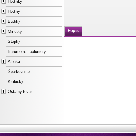
Hodinky
Hodiny
Budíky
Popis
Minútky
Stopky
Barometre, teplomery
Alpaka
Šperkovnice
Krabičky
Ostatný tovar