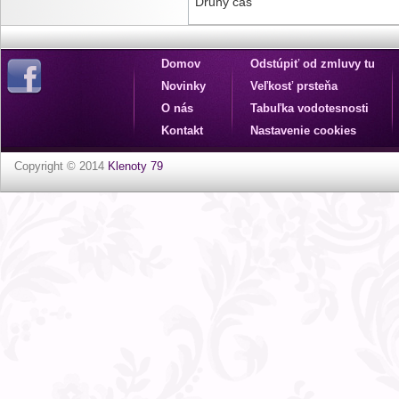
Druhý čas
Domov
Odstúpiť od zmluvy tu
Novinky
Veľkosť prsteňa
O nás
Tabuľka vodotesnosti
Kontakt
Nastavenie cookies
Copyright © 2014
Klenoty 79