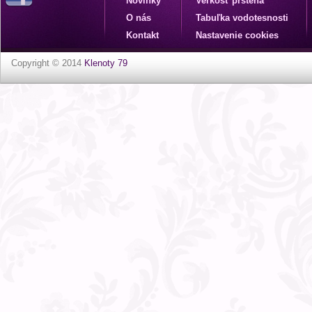
Novinky
Veľkosť prsteňa
O nás
Tabuľka vodotesnosti
Kontakt
Nastavenie cookies
Copyright © 2014
Klenoty 79