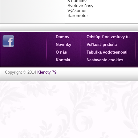
5 budíkov
Svetové časy
Výškomer
Barometer
Domov
Odstúpiť od zmluvy tu
Novinky
Veľkosť prsteňa
O nás
Tabuľka vodotesnosti
Kontakt
Nastavenie cookies
Copyright © 2014
Klenoty 79