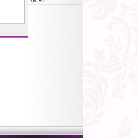
0,60 Eur.