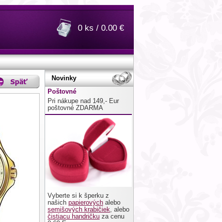
0 ks / 0.00 €
Novinky
Poštovné
Pri nákupe nad 149,- Eur
poštovné ZDARMA
Vyberte si k šperku z
našich
papierových
alebo
semišových krabičiek
, alebo
čistiacu handričku
za cenu