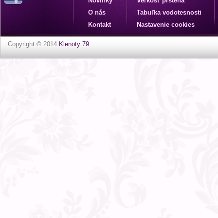
Novinky
Veľkosť prsteňa
O nás
Tabuľka vodotesnosti
Kontakt
Nastavenie cookies
Copyright © 2014
Klenoty 79