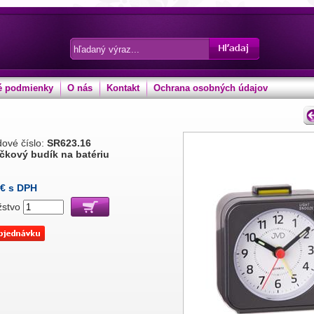
 podmienky
O nás
Kontakt
Ochrana osobných údajov
ové číslo:
SR623.16
čkový budík na batériu
€ s DPH
žstvo