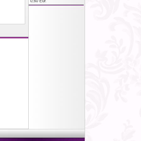
0,60 Eur.