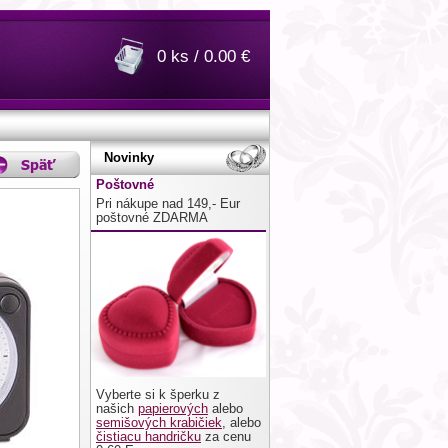
0 ks / 0.00 €
Novinky
Poštovné
Pri nákupe nad 149,- Eur
poštovné ZDARMA
Vyberte si k šperku z
našich
papierových
alebo
semišových krabičiek
, alebo
čistiacu handričku
za cenu