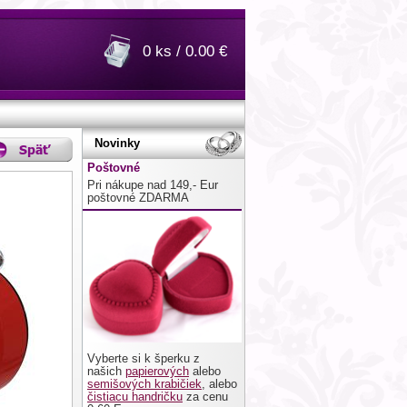
0 ks / 0.00 €
Novinky
Poštovné
Pri nákupe nad 149,- Eur
poštovné ZDARMA
Vyberte si k šperku z
našich
papierových
alebo
semišových krabičiek
, alebo
čistiacu handričku
za cenu