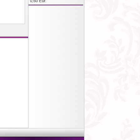
0,60 Eur.