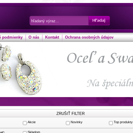
 podmienky
O nás
Kontakt
Ochrana osobných údajov
Akcie
Novinky
Top produkty
:
Skladom
sť: