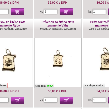
36,00 €
s DPH
36,00 €
s DPH
36,00 €
ks
ks
sok zo žltého zlata
Prívesok zo žltého zlata
Prívesok zo ž
znamenie Ryby
znamenie Váhy
znamenie 
 14-karát.zl., 22x12mm
0,52g, 14-karát.zl., 22x12mm
0,50 g 14-karát
36,00 €
s DPH
56,00 €
s DPH
54,00 €
ks
ks