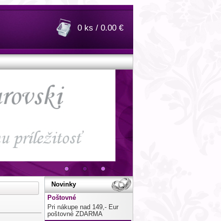
0 ks / 0.00 €
Novinky
Poštovné
Pri nákupe nad 149,- Eur
poštovné ZDARMA