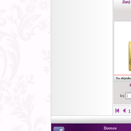
Zlatý
ks
1
Domov