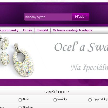
 podmienky
O nás
Kontakt
Ochrana osobných údajov
Akcie
Novinky
Top produkty
:
Skladom
sť: