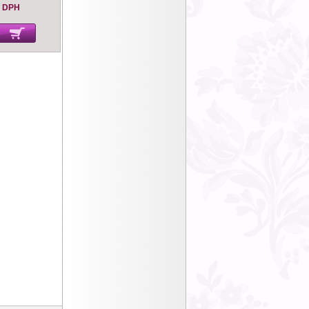
s DPH