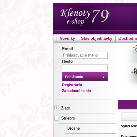
Novinky
Stav objednávky
Obchodné
Email
Heslo
Prihlásenie
Registrácia
Zabudnuté heslo
Zlato
Striebro
Vyber len
Brošne
Dostupno