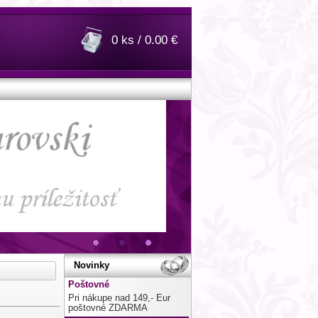
0 ks / 0.00 €
Novinky
Poštovné
Pri nákupe nad 149,- Eur
poštovné ZDARMA