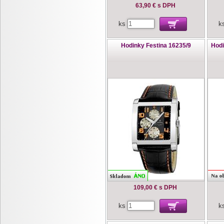
63,90 €
s DPH
ks
k
Hodinky Festina 16235/9
Hodi
109,00 €
s DPH
ks
k