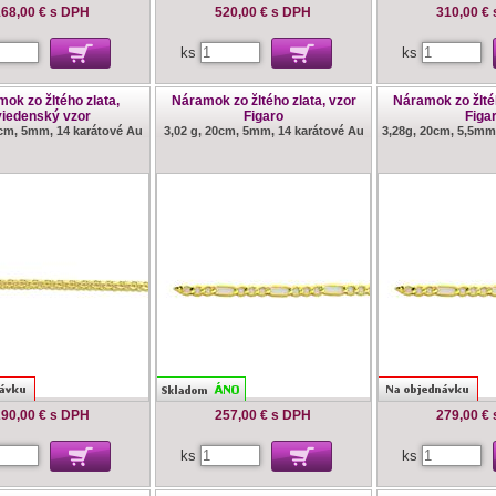
68,00 €
s DPH
520,00 €
s DPH
310,00 €
ks
ks
ok zo žltého zlata,
Náramok zo žltého zlata, vzor
Náramok zo žltéh
viedenský vzor
Figaro
Figa
8cm, 5mm, 14 karátové Au
3,02 g, 20cm, 5mm, 14 karátové Au
3,28g, 20cm, 5,5mm
90,00 €
s DPH
257,00 €
s DPH
279,00 €
ks
ks