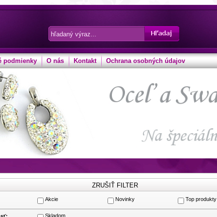
 podmienky
O nás
Kontakt
Ochrana osobných údajov
Akcie
Novinky
Top produkty
:
Skladom
sť: