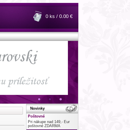
0 ks / 0.00 €
Novinky
Poštovné
Pri nákupe nad 149,- Eur
poštovné ZDARMA