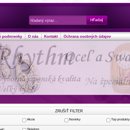
 podmienky
O nás
Kontakt
Ochrana osobných údajov
Akcie
Novinky
Top produkty
:
Skladom
sť: