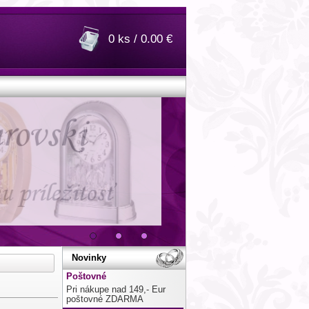
0 ks / 0.00 €
Novinky
Poštovné
Pri nákupe nad 149,- Eur
poštovné ZDARMA