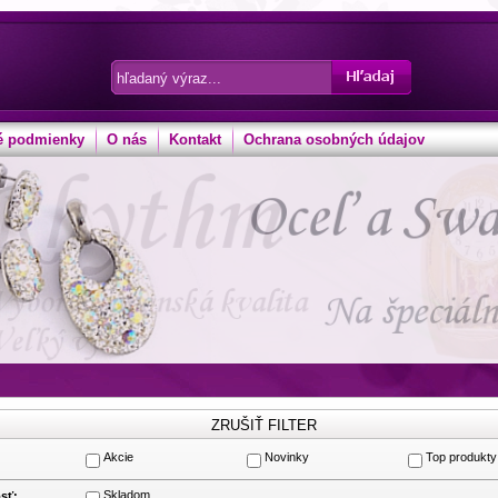
 podmienky
O nás
Kontakt
Ochrana osobných údajov
Akcie
Novinky
Top produkty
:
Skladom
sť: