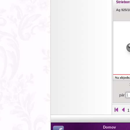
Striebor
Ag 925/1
pár
1
Domov