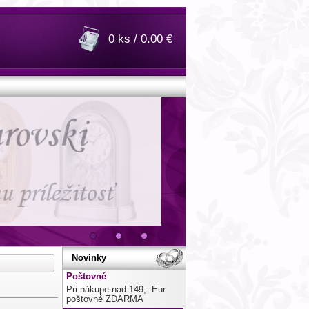
0 ks / 0.00 €
Novinky
Poštovné
Pri nákupe nad 149,- Eur
poštovné ZDARMA